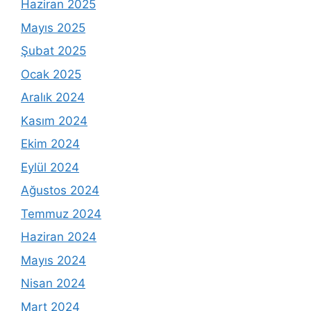
Haziran 2025
Mayıs 2025
Şubat 2025
Ocak 2025
Aralık 2024
Kasım 2024
Ekim 2024
Eylül 2024
Ağustos 2024
Temmuz 2024
Haziran 2024
Mayıs 2024
Nisan 2024
Mart 2024