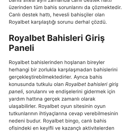
üzerinden tüm bahis sorunlarını da çözmektedir.
Canlı destek hattı, hevesli bahisçiler olan
Royalbet karşılaştığı sorunu derhal çözdü.
Royalbet Bahisleri Giriş
Paneli
Royalbet bahislerinden hoşlanan bireyler
herhangi bir zorlukla karşılaşmadan bahislerini
gerçekleştirebilmektedirler. Ayrıca bahis
konusunda tutkulu olan
Royalbet bahisleri giriş
paneli
, sorularını ve endişelerini gidermek için
yardım hattına gerçek zamanlı olarak
ulaşabilirler. Royalbet oyun sitesinin oyun
tutkunlarının ihtiyaçlarına cevap verebilmesinin
nedeni budur. Royalbet bingo, canlı bahis
ofisindeki en keyifli ve kazançlı aktivitelerden