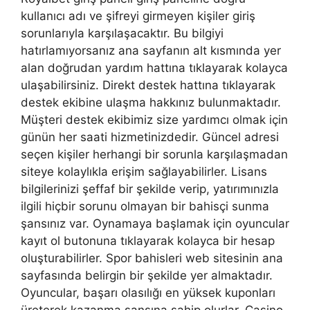
kullanıcı adı ve şifreyi girmeyen kişiler giriş
sorunlarıyla karşılaşacaktır. Bu bilgiyi
hatırlamıyorsanız ana sayfanın alt kısmında yer
alan doğrudan yardım hattına tıklayarak kolayca
ulaşabilirsiniz. Direkt destek hattına tıklayarak
destek ekibine ulaşma hakkınız bulunmaktadır.
Müşteri destek ekibimiz size yardımcı olmak için
günün her saati hizmetinizdedir. Güncel adresi
seçen kişiler herhangi bir sorunla karşılaşmadan
siteye kolaylıkla erişim sağlayabilirler. Lisans
bilgilerinizi şeffaf bir şekilde verip, yatırımınızla
ilgili hiçbir sorunu olmayan bir bahisçi sunma
şansınız var. Oynamaya başlamak için oyuncular
kayıt ol butonuna tıklayarak kolayca bir hesap
oluşturabilirler. Spor bahisleri web sitesinin ana
sayfasında belirgin bir şekilde yer almaktadır.
Oyuncular, başarı olasılığı en yüksek kuponları