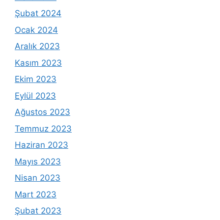
Şubat 2024
Ocak 2024
Aralık 2023
Kasım 2023
Ekim 2023
Eylül 2023
Ağustos 2023
Temmuz 2023
Haziran 2023
Mayıs 2023
Nisan 2023
Mart 2023
Şubat 2023