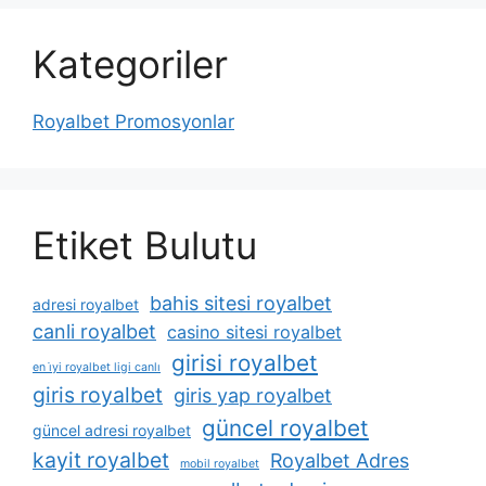
Kategoriler
Royalbet Promosyonlar
Etiket Bulutu
bahis sitesi royalbet
adresi royalbet
canli royalbet
casino sitesi royalbet
girisi royalbet
en i̇yi royalbet ligi canlı
giris royalbet
giris yap royalbet
güncel royalbet
güncel adresi royalbet
kayit royalbet
Royalbet Adres
mobil royalbet