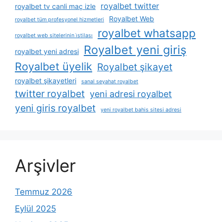
royalbet twitter
royalbet tv canli maç izle
Royalbet Web
royalbet tüm profesyonel hizmetleri
royalbet whatsapp
royalbet web sitelerinin i̇stilası
Royalbet yeni giriş
royalbet yeni adresi
Royalbet üyelik
Royalbet şikayet
royalbet şikayetleri
sanal seyahat royalbet
twitter royalbet
yeni adresi royalbet
yeni giris royalbet
yeni royalbet bahis sitesi adresi
Arşivler
Temmuz 2026
Eylül 2025