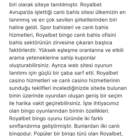
biri olarak siteye tanıtılmıştır. Royalbet
Avrupa’da işlettiği canlı bahis sitesi ülkemizin en
tanınmış ve en çok sevilen şirketlerinden biri
haline geldi. Spor bahisleri ve canlı bahis
hizmetleri, Royalbet bingo canlı bahis ofisini
bahis sektörünün zirvesine çıkaran başlıca
faktörlerdir. Yüksek eşleşme oranlarına ve etkili
arama yeteneklerine sahip kuponlar
oluşturabilirsiniz. Ayrıca web sitesi oyunun
tanıtımı için güçlü bir çaba sarf etti. Royalbet
casino hizmetleri ve canlı casino hizmetlerinin
sunduğu teklifleri incelediğinizde sitede bulunan
binin üzerinde oyundan oluşan geniş bir seçim
ile harika vakit geçirebilirsiniz. İşte ihtiyacımız
olan bingo oyunlarından birinin özellikleri.
Royalbet bingo oyunu türünde iki farklı
sınıflandırma geliştirmiştir. Bunlardan ilki canlı
bingodur. Popüler bir bingo türü olan Royalbet,