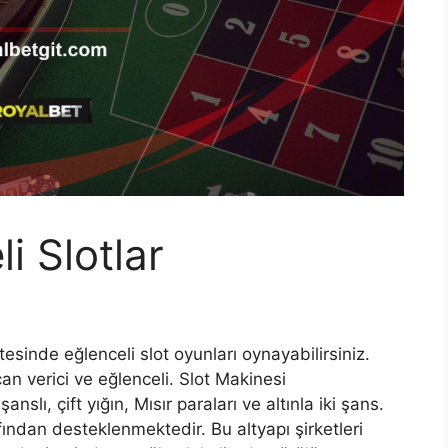
i Slotlar
esinde eğlenceli slot oyunları oynayabilirsiniz.
n verici ve eğlenceli. Slot Makinesi
slı, çift yığın, Mısır paraları ve altınla iki şans.
afından desteklenmektedir. Bu altyapı şirketleri