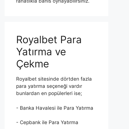
rahatlıkla bahis oynayabilirsiniz.
Royalbet Para
Yatırma ve
Çekme
Royalbet sitesinde dörtden fazla
para yatırma seçeneği vardır
bunlardan en popülerleri ise;
- Banka Havalesi ile Para Yatırma
- Cepbank ile Para Yatırma