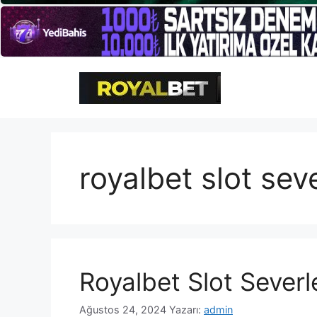
İçeriğe
atla
royalbet slot sev
Royalbet Slot Severl
Ağustos 24, 2024
Yazarı:
admin