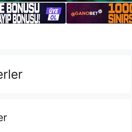
erler
er