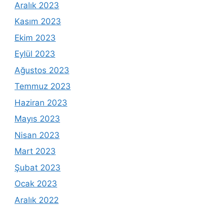
Aralık 2023
Kasım 2023
Ekim 2023
Eylül 2023
Ağustos 2023
Temmuz 2023
Haziran 2023
Mayıs 2023
Nisan 2023
Mart 2023
Şubat 2023
Ocak 2023
Aralık 2022