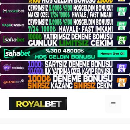
İçeriğe
atla
Menü