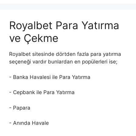
Royalbet Para Yatırma
ve Çekme
Royalbet sitesinde dörtden fazla para yatırma
seçeneği vardır bunlardan en popülerleri ise;
- Banka Havalesi ile Para Yatırma
- Cepbank ile Para Yatırma
- Papara
- Anında Havale