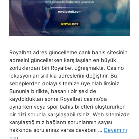
Royalbet adres güncelleme canlı bahis sitesinin
adresini güncellerken karşılaşılan en büyük
zorluklardan biri Royalbet uğraşmaktır. Casino
lokasyonları sıklıkla adreslerini değiştirir. Bu
sebeplerden dolayı sitemize üye olabilirsiniz.
Bununla birlikte, başarılı bir şekilde
kaydolduktan sonra Royalbet casino’da
oynarken veya spor bahis biletleri oluştururken
bir dizi sorunla karşılaşabilirsiniz. Web sitemizde
karşılaştığımız bağlantı sorunlarının sayısı
hakkında sorularınız varsa cevabını …
Devamını
oku…