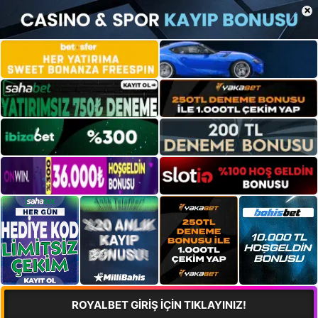
×
ROYALBET GİRİŞ İÇİN TIKLAYINIZ!