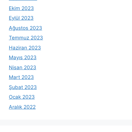
Ekim 2023
Eylül 2023
Ağustos 2023
Temmuz 2023
Haziran 2023
Mayıs 2023
Nisan 2023
Mart 2023
Şubat 2023
Ocak 2023
Aralık 2022