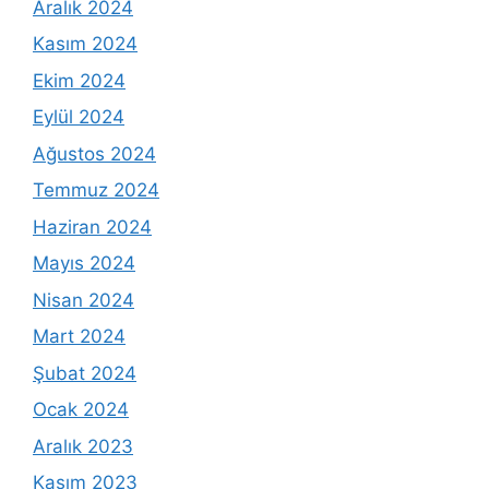
Aralık 2024
Kasım 2024
Ekim 2024
Eylül 2024
Ağustos 2024
Temmuz 2024
Haziran 2024
Mayıs 2024
Nisan 2024
Mart 2024
Şubat 2024
Ocak 2024
Aralık 2023
Kasım 2023