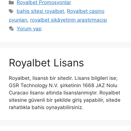
Kategoriler
Royalbet Promosyonlar
Etiketler
bahis sitesi royalbet
,
Royalbet casino
oyunları
,
royalbet şikâyetinin araştırmacısı
Yorum yap
Royalbet Lisans
Royalbet, lisanslı bir sitedir. Lisans bilgileri ise;
GSR Technology N.V. şirketinin 1668 JAZ Nolu
Curacao lisansı altında lisanslanmıştır. Royalbet
sitesine güvenli bir şekilde giriş yapabilir, sitede
rahatlıkla bahis oynayabilirsiniz.