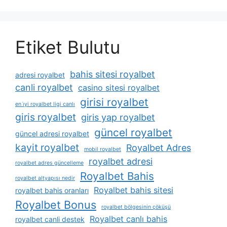
Etiket Bulutu
bahis sitesi royalbet
adresi royalbet
canli royalbet
casino sitesi royalbet
girisi royalbet
en i̇yi royalbet ligi canlı
giris royalbet
giris yap royalbet
güncel royalbet
güncel adresi royalbet
kayit royalbet
Royalbet Adres
mobil royalbet
royalbet adresi
royalbet adres güncelleme
Royalbet Bahis
royalbet altyapısı nedir
Royalbet bahis sitesi
royalbet bahis oranları
Royalbet Bonus
royalbet bölgesinin çöküşü
Royalbet canlı bahis
royalbet canli destek