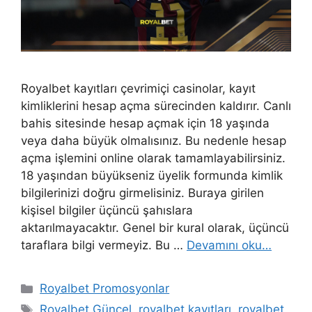
Royalbet kayıtları çevrimiçi casinolar, kayıt
kimliklerini hesap açma sürecinden kaldırır. Canlı
bahis sitesinde hesap açmak için 18 yaşında
veya daha büyük olmalısınız. Bu nedenle hesap
açma işlemini online olarak tamamlayabilirsiniz.
18 yaşından büyükseniz üyelik formunda kimlik
bilgilerinizi doğru girmelisiniz. Buraya girilen
kişisel bilgiler üçüncü şahıslara
aktarılmayacaktır. Genel bir kural olarak, üçüncü
taraflara bilgi vermeyiz. Bu …
Devamını oku…
Kategoriler
Royalbet Promosyonlar
Etiketler
Royalbet Güncel
,
royalbet kayıtları
,
royalbet