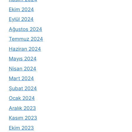
Ekim 2024
Eylül 2024
Ağustos 2024
Temmuz 2024
Haziran 2024
Mayıs 2024
Nisan 2024
Mart 2024
Şubat 2024
Ocak 2024
Aralık 2023
Kasım 2023
Ekim 2023