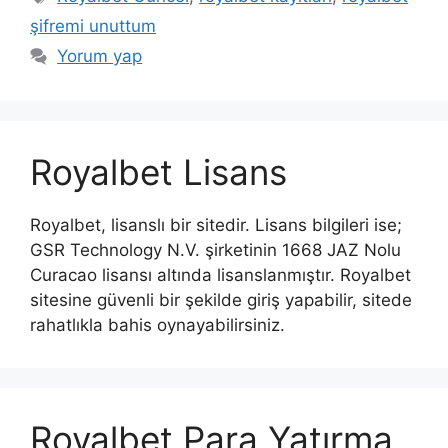
şifremi unuttum
Yorum yap
Royalbet Lisans
Royalbet, lisanslı bir sitedir. Lisans bilgileri ise;
GSR Technology N.V. şirketinin 1668 JAZ Nolu
Curacao lisansı altında lisanslanmıştır. Royalbet
sitesine güvenli bir şekilde giriş yapabilir, sitede
rahatlıkla bahis oynayabilirsiniz.
Royalbet Para Yatırma