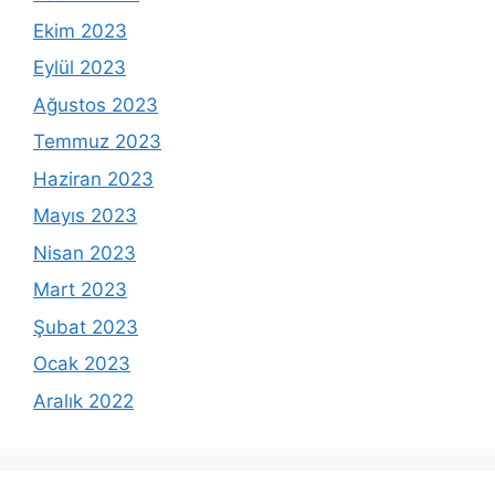
Ekim 2023
Eylül 2023
Ağustos 2023
Temmuz 2023
Haziran 2023
Mayıs 2023
Nisan 2023
Mart 2023
Şubat 2023
Ocak 2023
Aralık 2022