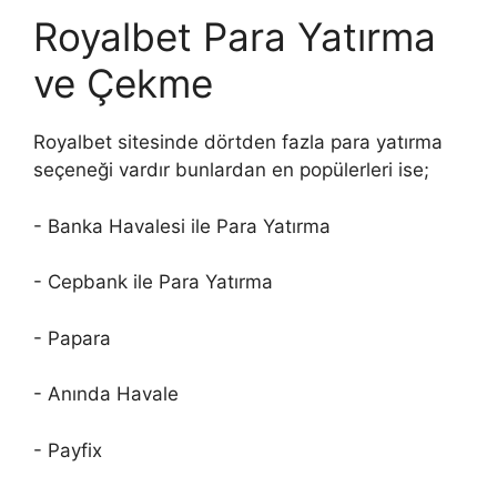
Royalbet Para Yatırma
ve Çekme
Royalbet sitesinde dörtden fazla para yatırma
seçeneği vardır bunlardan en popülerleri ise;
- Banka Havalesi ile Para Yatırma
- Cepbank ile Para Yatırma
- Papara
- Anında Havale
- Payfix