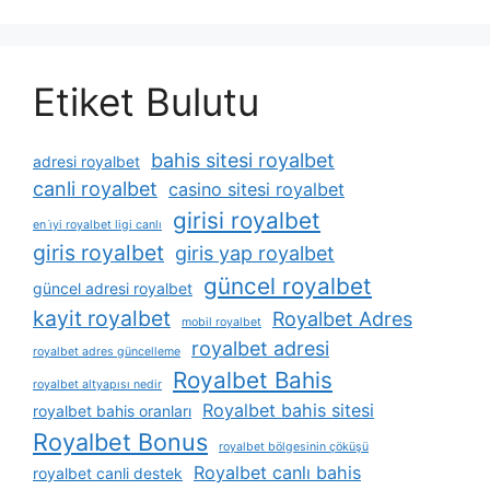
Etiket Bulutu
bahis sitesi royalbet
adresi royalbet
canli royalbet
casino sitesi royalbet
girisi royalbet
en i̇yi royalbet ligi canlı
giris royalbet
giris yap royalbet
güncel royalbet
güncel adresi royalbet
kayit royalbet
Royalbet Adres
mobil royalbet
royalbet adresi
royalbet adres güncelleme
Royalbet Bahis
royalbet altyapısı nedir
Royalbet bahis sitesi
royalbet bahis oranları
Royalbet Bonus
royalbet bölgesinin çöküşü
Royalbet canlı bahis
royalbet canli destek