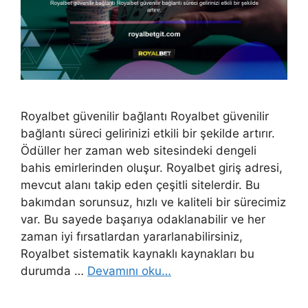
Royalbet güvenilir bağlantı Royalbet güvenilir
bağlantı süreci gelirinizi etkili bir şekilde artırır.
Ödüller her zaman web sitesindeki dengeli
bahis emirlerinden oluşur. Royalbet giriş adresi,
mevcut alanı takip eden çeşitli sitelerdir. Bu
bakımdan sorunsuz, hızlı ve kaliteli bir sürecimiz
var. Bu sayede başarıya odaklanabilir ve her
zaman iyi fırsatlardan yararlanabilirsiniz,
Royalbet sistematik kaynaklı kaynakları bu
durumda …
Devamını oku…