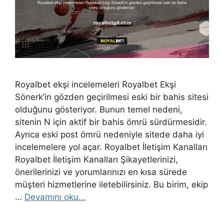
Royalbet ekşi incelemeleri Royalbet Ekşi
Sönerk’in gözden geçirilmesi eski bir bahis sitesi
olduğunu gösteriyor. Bunun temel nedeni,
sitenin N için aktif bir bahis ömrü sürdürmesidir.
Ayrıca eski post ömrü nedeniyle sitede daha iyi
incelemelere yol açar. Royalbet İletişim Kanalları
Royalbet İletişim Kanalları Şikayetlerinizi,
önerilerinizi ve yorumlarınızı en kısa sürede
müşteri hizmetlerine iletebilirsiniz. Bu birim, ekip
…
Devamını oku…