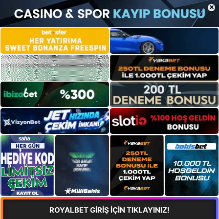
×
ROYALBET GİRİŞ İÇİN TIKLAYINIZ!