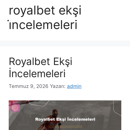
royalbet ekşi
i̇ncelemeleri
Royalbet Ekşi
İncelemeleri
Temmuz 9, 2026
Yazarı:
admin