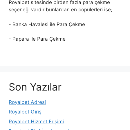
Royalbet sitesinde birden fazla para çekme
seçeneği vardır bunlardan en popülerleri ise;
- Banka Havalesi ile Para Çekme
- Papara ile Para Çekme
Son Yazılar
Royalbet Adresi
Royalbet Giriş
Royalbet Hizmet Erişimi