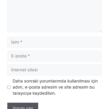
İsim
E-
posta
İnternet
sitesi
Daha sonraki yorumlarımda kullanılması için
adım, e-posta adresim ve site adresim bu
tarayıcıya kaydedilsin.