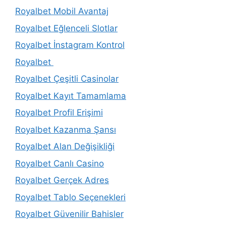
Royalbet Mobil Avantaj
Royalbet Eğlenceli Slotlar
Royalbet İnstagram Kontrol
Royalbet
Royalbet Çeşitli Casinolar
Royalbet Kayıt Tamamlama
Royalbet Profil Erişimi
Royalbet Kazanma Şansı
Royalbet Alan Değişikliği
Royalbet Canlı Casino
Royalbet Gerçek Adres
Royalbet Tablo Seçenekleri
Royalbet Güvenilir Bahisler