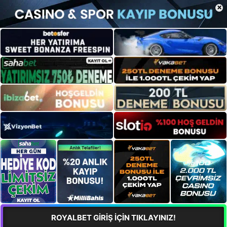
×
ROYALBET GİRİŞ İÇİN TIKLAYINIZ!