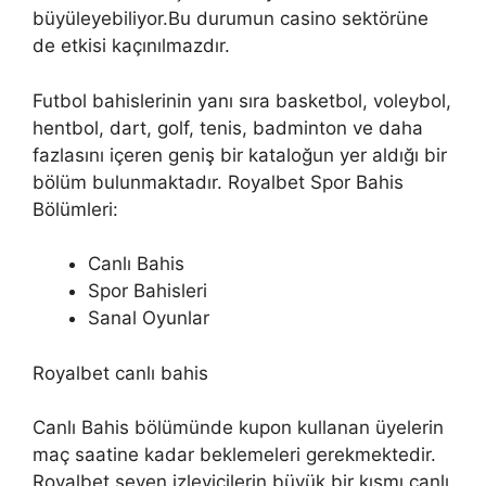
büyüleyebiliyor.Bu durumun casino sektörüne
de etkisi kaçınılmazdır.
Futbol bahislerinin yanı sıra basketbol, ​​voleybol,
hentbol, ​​dart, golf, tenis, badminton ve daha
fazlasını içeren geniş bir kataloğun yer aldığı bir
bölüm bulunmaktadır. Royalbet Spor Bahis
Bölümleri:
Canlı Bahis
Spor Bahisleri
Sanal Oyunlar
Royalbet canlı bahis
Canlı Bahis bölümünde kupon kullanan üyelerin
maç saatine kadar beklemeleri gerekmektedir.
Royalbet seven izleyicilerin büyük bir kısmı canlı