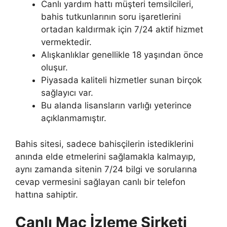
Canlı yardım hattı müşteri temsilcileri,
bahis tutkunlarının soru işaretlerini
ortadan kaldırmak için 7/24 aktif hizmet
vermektedir.
Alışkanlıklar genellikle 18 yaşından önce
oluşur.
Piyasada kaliteli hizmetler sunan birçok
sağlayıcı var.
Bu alanda lisansların varlığı yeterince
açıklanmamıştır.
Bahis sitesi, sadece bahisçilerin istediklerini
anında elde etmelerini sağlamakla kalmayıp,
aynı zamanda sitenin 7/24 bilgi ve sorularına
cevap vermesini sağlayan canlı bir telefon
hattına sahiptir.
Canlı Maç İzleme Şirketi