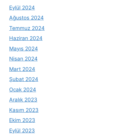
Eylül 2024
Ağustos 2024
Temmuz 2024
Haziran 2024
Mayıs 2024
Nisan 2024
Mart 2024
Şubat 2024
Ocak 2024
Aralık 2023
Kasım 2023
Ekim 2023
Eylül 2023