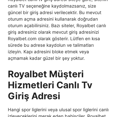
canlı TV seçeneğine kaydolmazsanız, size
güncel bir giriş adresi verilecektir. Bu mevcut
oturum açma adresini kullanarak doğrudan
oturum açabilirsiniz. Bazı siteler, Royalbet canlı
giriş adresiniz olarak mevcut giriş adresinizi
Royalbet.com olarak gösterir. Lütfen en kısa
sürede bu adrese kaydolun ve talimatları
izleyin. Kapı adresini bloke etmek veya
açmamak kadar güzel bir şey yoktur.
Royalbet Müşteri
Hizmetleri Canlı Tv
Giriş Adresi
Hangi spor liglerini veya ulusal spor liglerini canlı
izleyeceklerini merak eden bahisçiler, Royalbet