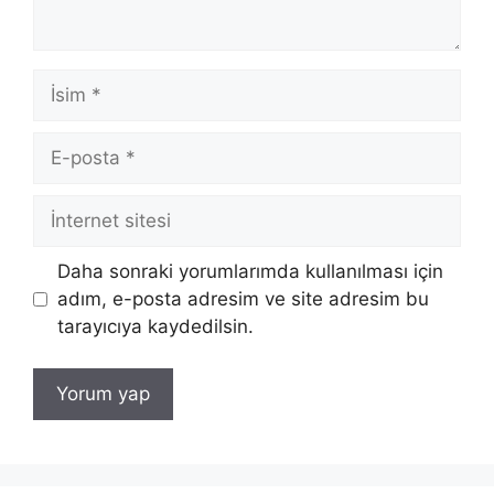
İsim
E-
posta
İnternet
sitesi
Daha sonraki yorumlarımda kullanılması için
adım, e-posta adresim ve site adresim bu
tarayıcıya kaydedilsin.