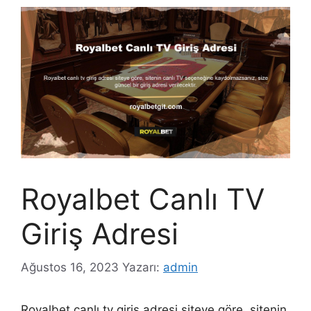
Royalbet Canlı TV
Giriş Adresi
Ağustos 16, 2023
Yazarı:
admin
Royalbet canlı tv giriş adresi siteye göre, sitenin