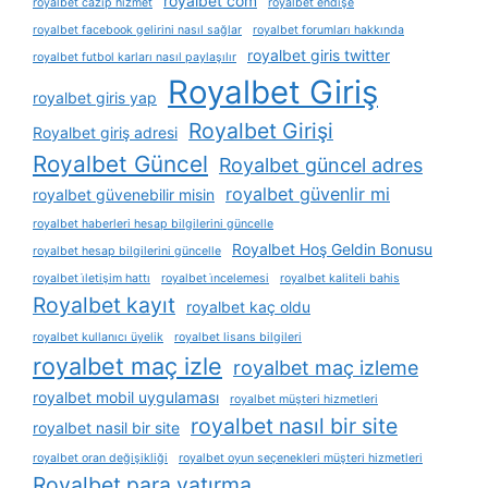
royalbet com
royalbet cazip hizmet
royalbet endişe
royalbet facebook gelirini nasıl sağlar
royalbet forumları hakkında
royalbet giris twitter
royalbet futbol karları nasıl paylaşılır
Royalbet Giriş
royalbet giris yap
Royalbet Girişi
Royalbet giriş adresi
Royalbet Güncel
Royalbet güncel adres
royalbet güvenlir mi
royalbet güvenebilir misin
royalbet haberleri hesap bilgilerini güncelle
Royalbet Hoş Geldin Bonusu
royalbet hesap bilgilerini güncelle
royalbet i̇letişim hattı
royalbet i̇ncelemesi
royalbet kaliteli bahis
Royalbet kayıt
royalbet kaç oldu
royalbet kullanıcı üyelik
royalbet lisans bilgileri
royalbet maç izle
royalbet maç izleme
royalbet mobil uygulaması
royalbet müşteri hizmetleri
royalbet nasıl bir site
royalbet nasil bir site
royalbet oran değişikliği
royalbet oyun seçenekleri müşteri hizmetleri
Royalbet para yatırma