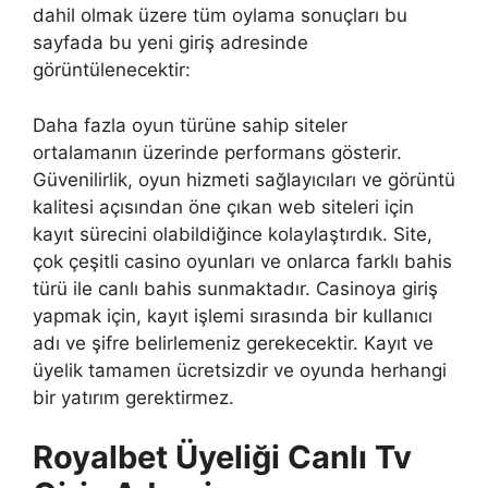
dahil olmak üzere tüm oylama sonuçları bu
sayfada bu yeni giriş adresinde
görüntülenecektir:
Daha fazla oyun türüne sahip siteler
ortalamanın üzerinde performans gösterir.
Güvenilirlik, oyun hizmeti sağlayıcıları ve görüntü
kalitesi açısından öne çıkan web siteleri için
kayıt sürecini olabildiğince kolaylaştırdık. Site,
çok çeşitli casino oyunları ve onlarca farklı bahis
türü ile canlı bahis sunmaktadır. Casinoya giriş
yapmak için, kayıt işlemi sırasında bir kullanıcı
adı ve şifre belirlemeniz gerekecektir. Kayıt ve
üyelik tamamen ücretsizdir ve oyunda herhangi
bir yatırım gerektirmez.
Royalbet Üyeliği Canlı Tv