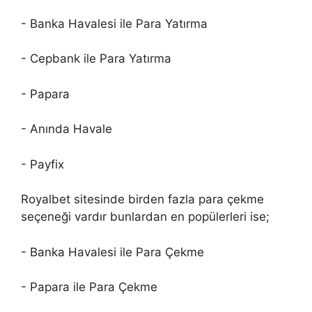
- Banka Havalesi ile Para Yatırma
- Cepbank ile Para Yatırma
- Papara
- Anında Havale
- Payfix
Royalbet sitesinde birden fazla para çekme
seçeneği vardır bunlardan en popülerleri ise;
- Banka Havalesi ile Para Çekme
- Papara ile Para Çekme