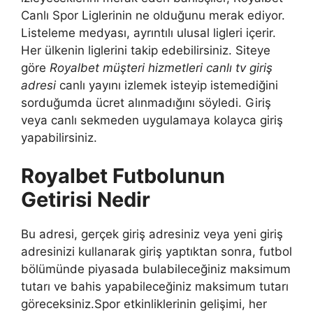
Canlı Spor Liglerinin ne olduğunu merak ediyor.
Listeleme medyası, ayrıntılı ulusal ligleri içerir.
Her ülkenin liglerini takip edebilirsiniz. Siteye
göre
Royalbet müşteri hizmetleri canlı tv giriş
adresi
canlı yayını izlemek isteyip istemediğini
sorduğumda ücret alınmadığını söyledi. Giriş
veya canlı sekmeden uygulamaya kolayca giriş
yapabilirsiniz.
Royalbet Futbolunun
Getirisi Nedir
Bu adresi, gerçek giriş adresiniz veya yeni giriş
adresinizi kullanarak giriş yaptıktan sonra, futbol
bölümünde piyasada bulabileceğiniz maksimum
tutarı ve bahis yapabileceğiniz maksimum tutarı
göreceksiniz.Spor etkinliklerinin gelişimi, her