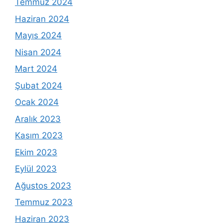
Temmuz 2024
Haziran 2024
Mayıs 2024
Nisan 2024
Mart 2024
Şubat 2024
Ocak 2024
Aralık 2023
Kasım 2023
Ekim 2023
Eylül 2023
Ağustos 2023
Temmuz 2023
Haziran 2023