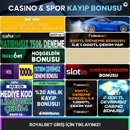
×
ROYALBET GİRİŞ İÇİN TIKLAYINIZ!