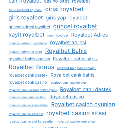
canli royalbet
casino sitesi royalbet
girisi royalbet
en i̇yi royalbet ligi canlı
giris royalbet
giris yap royalbet
güncel royalbet
güncel adresi royalbet
kayit royalbet
Royalbet Adres
mobil royalbet
royalbet adresi
royalbet adres güncelleme
Royalbet Bahis
royalbet altyapısı nedir
Royalbet bahis sitesi
royalbet bahis oranları
Royalbet Bonus
royalbet bölgesinin çöküşü
Royalbet canlı bahis
royalbet canli destek
royalbet canlı casino
royalbet canlı casino oyun
Royalbet canlı destek
royalbet canlı casino poker oyunu
Royalbet casino
royalbet canlı destek hattı
Royalbet casino oyunları
royalbet casino ana sayfası
royalbet casino sitesi
royalbet casino severler
royalbet casino slot kategorileri
royalbet casino web sitesi