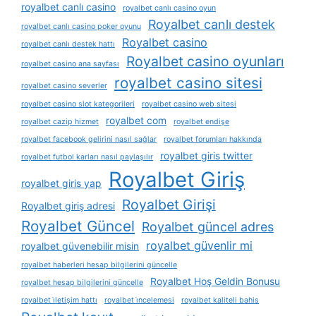
royalbet canlı casino
royalbet canlı casino oyun
Royalbet canlı destek
royalbet canlı casino poker oyunu
Royalbet casino
royalbet canlı destek hattı
Royalbet casino oyunları
royalbet casino ana sayfası
royalbet casino sitesi
royalbet casino severler
royalbet casino slot kategorileri
royalbet casino web sitesi
royalbet com
royalbet cazip hizmet
royalbet endişe
royalbet facebook gelirini nasıl sağlar
royalbet forumları hakkında
royalbet giris twitter
royalbet futbol karları nasıl paylaşılır
Royalbet Giriş
royalbet giris yap
Royalbet Girişi
Royalbet giriş adresi
Royalbet Güncel
Royalbet güncel adres
royalbet güvenlir mi
royalbet güvenebilir misin
royalbet haberleri hesap bilgilerini güncelle
Royalbet Hoş Geldin Bonusu
royalbet hesap bilgilerini güncelle
royalbet i̇letişim hattı
royalbet i̇ncelemesi
royalbet kaliteli bahis