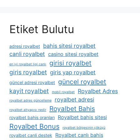
Etiket Bulutu
bahis sitesi royalbet
adresi royalbet
canli royalbet
casino sitesi royalbet
girisi royalbet
en i̇yi royalbet ligi canlı
giris royalbet
giris yap royalbet
güncel royalbet
güncel adresi royalbet
kayit royalbet
Royalbet Adres
mobil royalbet
royalbet adresi
royalbet adres güncelleme
Royalbet Bahis
royalbet altyapısı nedir
Royalbet bahis sitesi
royalbet bahis oranları
Royalbet Bonus
royalbet bölgesinin çöküşü
Royalbet canlı bahis
royalbet canli destek