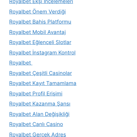
Royalbet Ekşi İncelemeleri
Royalbet Önem Verdiği
Royalbet Bahis Platformu
Royalbet Mobil Avantaj
Royalbet Eğlenceli Slotlar
Royalbet İnstagram Kontrol
Royalbet
Royalbet Çeşitli Casinolar
Royalbet Kayıt Tamamlama
Royalbet Profil Erişimi
Royalbet Kazanma Şansı
Royalbet Alan Değişikliği
Royalbet Canlı Casino
Royalbet Gerçek Adres